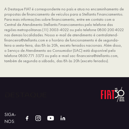
A Destaque FIAT é correspondente no país e atua no encaminhamento de
propostas de financiamento de veículos para a Stellantis Financiamentos.
Para mais informações sobre financiamento, entre em contato com a
Central de Atendimento Stellantis Financiamentos pelo telefone das
regiões metropolitanas (11) 3003-4022 ou pelo telefone 0800 200 4022
nas demais localidades. Nosso e-mail de atendimento é centralatend-
financeira@stellantis.com e o horário de funcionamento é de segunda-
feira a sexta-feira, das 8h às 20h, exceto feriados nacionais. Além disso,
o Serviço de Atendimento ao Consumidor (SAC) está disponível pelo
telefone 0800 771 5575 ou pelo e-mail sac-financeira@stellantis.com,
também de segunda a sábado, das 8h às 20h (exceto feriados).
SIGA-
NOS: