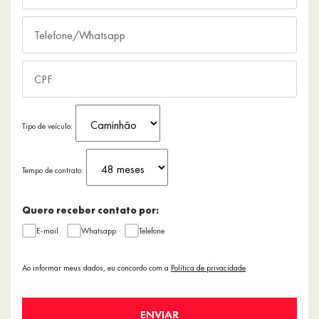
Tipo de veículo:
Tempo de contrato:
Quero receber contato por:
E-mail
Whatsapp
Telefone
Ao informar meus dados, eu concordo com a
Política de privacidade
.
ENVIAR