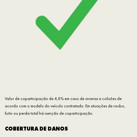
Valor de coparticipação de 4,8% em caso de avarias e colisões de
acordo com o modelo do veículo contratado. Em situações de roubo,
furto ou perda total há isenção de coparticipação.
COBERTURA DE DANOS